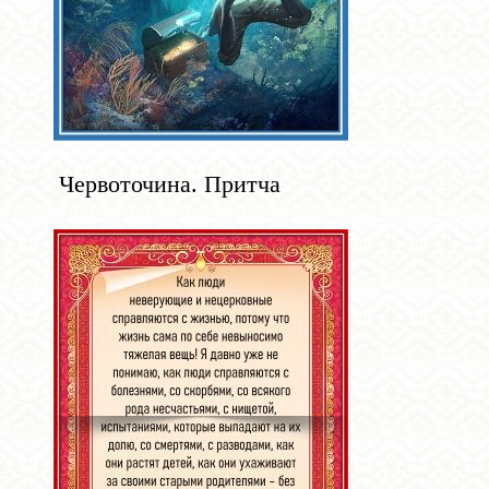
Червоточина. Притча