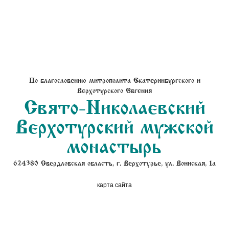
По благословению митрополита Екатеринбургского и
Верхотурского Евгения
Свято-Николаевский
Верхотурский мужской
монастырь
624380 Свердловская область, г. Верхотурье, ул. Воинская, 1а
карта сайта