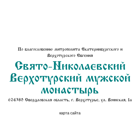
По благословению митрополита Екатеринбургского и
Верхотурского Евгения
Свято-Николаевский
Верхотурский мужской
монастырь
624380 Свердловская область, г. Верхотурье, ул. Воинская, 1а
карта сайта