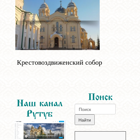
Крестовоздвиженский собор
Поиск
Наш канал
Рутуб