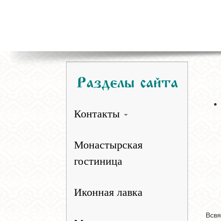
Разделы сайта
Контакты
Монастырская
гостиница
Иконная лавка
Всвя