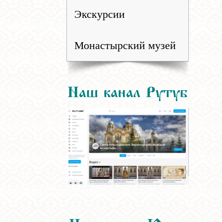
Экскурсии
Монастырский музей
Наш канал Рутуб
Наш канал Ютуб