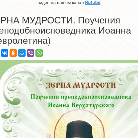
видео на нашем канал
Rutube
РНА МУДРОСТИ. Поучения
еподобноисповедника Иоанна
евролетина)