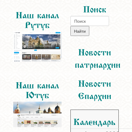
Поиск
Наш канал
Рутуб
Новости
патриархии
Новости
Наш канал
Ютуб
Епархии
Календарь