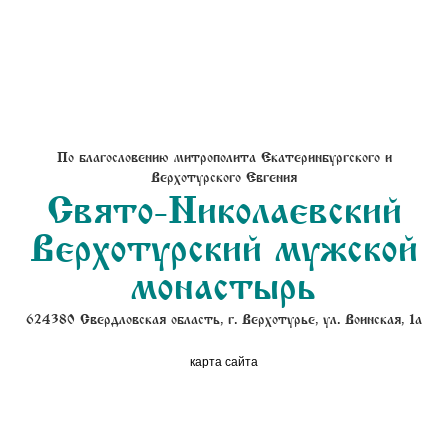
По благословению митрополита Екатеринбургского и
Верхотурского Евгения
Свято-Николаевский
Верхотурский мужской
монастырь
624380 Свердловская область, г. Верхотурье, ул. Воинская, 1а
карта сайта