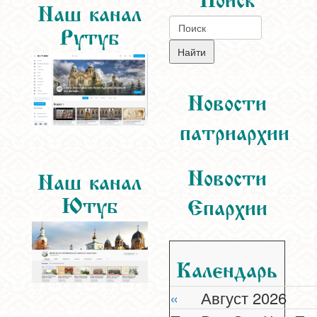
Наш канал
Рутуб
Новости
патриархии
Новости
Наш канал
Ютуб
Епархии
Календарь
«
Август 2026