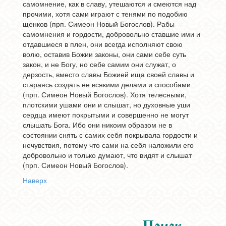
самомнение, как в славу, утешаются и смеются над
прочими, хотя сами играют с тенями по подобию
щенков (прп. Симеон Новый Богослов). Рабы
самомнения и гордости, добровольно ставшие ими и
отдавшиеся в плен, они всегда исполняют свою
волю, оставив Божии законы, они сами себе суть
закон, и не Богу, но себе самим они служат, о
дерзость, вместо славы Божией ища своей славы и
стараясь создать ее всякими делами и способами
(прп. Симеон Новый Богослов). Хотя телесными,
плотскими ушами они и слышат, но духовные уши
сердца имеют покрытыми и совершенно не могут
слышать Бога. Ибо они никоим образом не в
состоянии снять с самих себя покрывала гордости и
нечувствия, потому что сами на себя наложили его
добровольно и только думают, что видят и слышат
(прп. Симеон Новый Богослов).
Наверх
Поиск