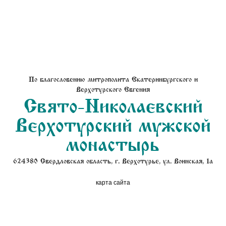
По благословению митрополита Екатеринбургского и
Верхотурского Евгения
Свято-Николаевский
Верхотурский мужской
монастырь
624380 Свердловская область, г. Верхотурье, ул. Воинская, 1а
карта сайта