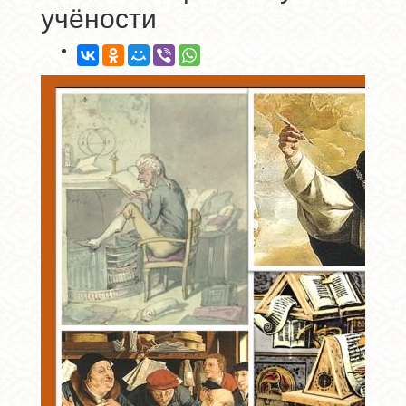
учёности