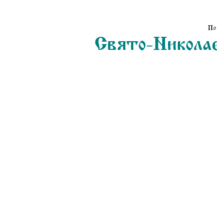
По
Свято-Николае