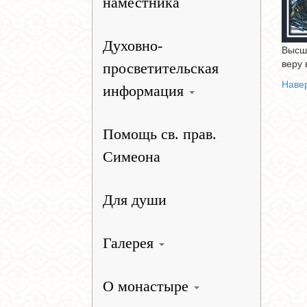
наместника
Духовно-
Высш
веру 
просветительская
Наве
информация
Помощь св. прав.
Симеона
Для души
Галерея
О монастыре