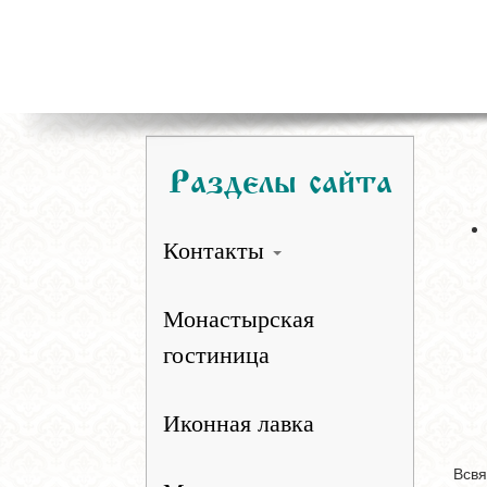
Разделы сайта
Контакты
Монастырская
гостиница
Иконная лавка
Всвя