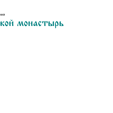
ния
ской монастырь