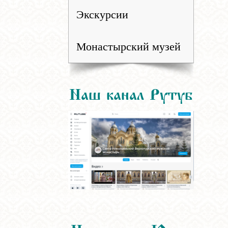
Экскурсии
Монастырский музей
Наш канал Рутуб
Наш канал Ютуб