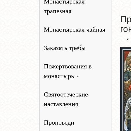
Монастырская
трапезная
Пр
го
Монастырская чайная
Заказать требы
Пожертвования в
монастырь
Святоотеческие
наставления
Проповеди