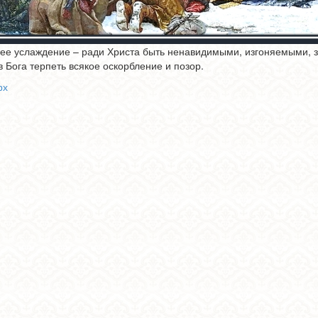
ее услаждение – ради Христа быть ненавидимыми, изгоняемыми, 
в Бога терпеть всякое оскорбление и позор.
рх