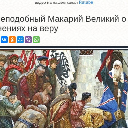
видео на нашем канал
Rutube
еподобный Макарий Великий о
нениях на веру