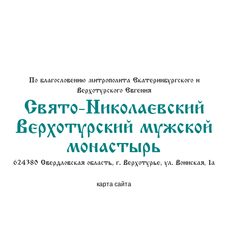
По благословению митрополита Екатеринбургского и
Верхотурского Евгения
Свято-Николаевский
Верхотурский мужской
монастырь
624380 Свердловская область, г. Верхотурье, ул. Воинская, 1а
карта сайта