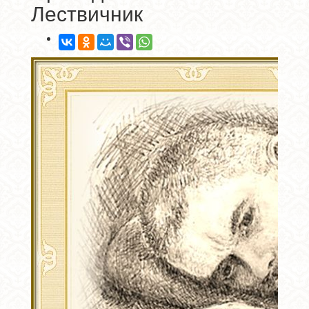
Лествичник