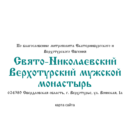
По благословению митрополита Екатеринбургского и
Верхотурского Евгения
Свято-Николаевский
Верхотурский мужской
монастырь
624380 Свердловская область, г. Верхотурье, ул. Воинская, 1а
карта сайта