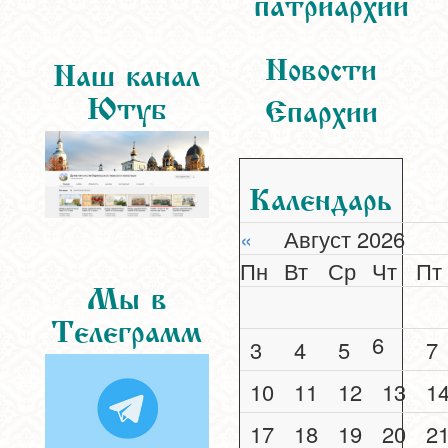
патриархии
Новости
Наш канал
Ютуб
Епархии
Календарь
«
Август 2026
Пн
Вт
Ср
Чт
Пт
Мы в
Телеграмм
6
3
4
5
7
10
11
12
13
1
17
18
19
20
2