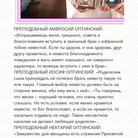
ПРЕПОДОБНЫЙ АМВРОСИЙ ОПТИНСКИЙ:
«Испрашиваешь меня, грешного, совета и
благословения вступить в законный брак с избранной
тобою невестой. Если ты здоров, и она здорова, друг
другу нравитесь, и невеста благонадежного
поведения и мать имеет хорошего, не скверного
характера, то можешь вступить с нею в брак».
ПРЕПОДОБНЫЙ ИОСИФ ОПТИНСКИЙ: «Родителям
сына принуждать не полезно брать невесту такую-то
или такую. Главный выбор невесты должен быть на
стороне жениха, ибо ему жить с ней». «Ты говоришь,
что жених – хороший человек, это очень приятно
слышать. Но есть условие: если жених нравится
невесте, то Бог благословит, а если не нравится, то
насильно отдавать не надо. Такое несчастное
насилие не делают любящие родители».
ПРЕПОДОБНЫЙ НЕКТАРИЙ ОПТИНСКИЙ:
«Замужество для женщины есть служение Пресвятой