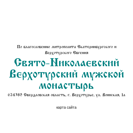
По благословению митрополита Екатеринбургского и
Верхотурского Евгения
Свято-Николаевский
Верхотурский мужской
монастырь
624380 Свердловская область, г. Верхотурье, ул. Воинская, 1а
карта сайта