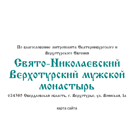
По благословению митрополита Екатеринбургского и
Верхотурского Евгения
Свято-Николаевский
Верхотурский мужской
монастырь
624380 Свердловская область, г. Верхотурье, ул. Воинская, 1а
карта сайта