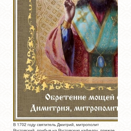
В 1702 году святитель Дмитрий, митрополит
Ростовский, прибыв на Ростовскую кафедру, прежде