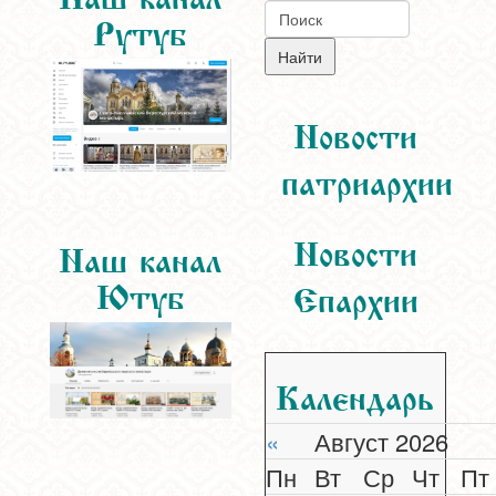
Рутуб
Новости
патриархии
Новости
Наш канал
Ютуб
Епархии
Календарь
«
Август 2026
Пн
Вт
Ср
Чт
Пт