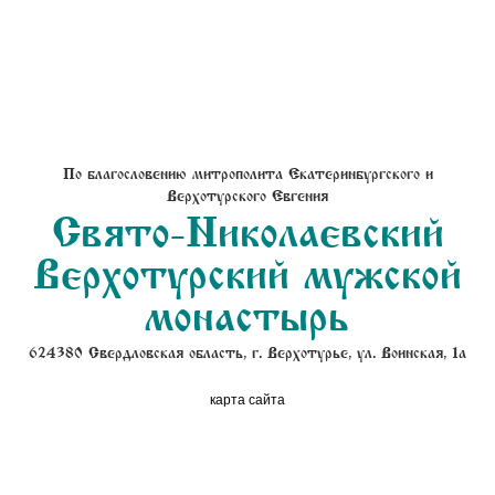
По благословению митрополита Екатеринбургского и
Верхотурского Евгения
Свято-Николаевский
Верхотурский мужской
монастырь
624380 Свердловская область, г. Верхотурье, ул. Воинская, 1а
карта сайта