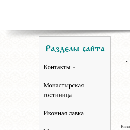
Разделы сайта
Контакты
Монастырская
гостиница
Иконная лавка
Всвя