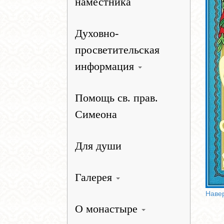
наместника
Духовно-
просветительская
информация
Помощь св. прав.
Симеона
Для души
Галерея
Наве
О монастыре