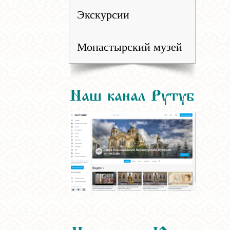
Экскурсии
Монастырский музей
Наш канал Рутуб
Наш канал Ютуб