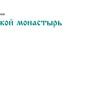
ния
ской монастырь