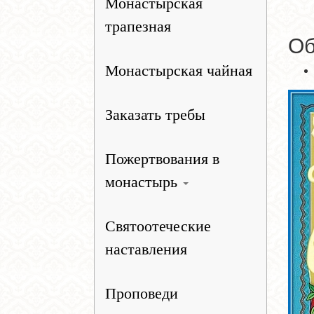
Монастырская
трапезная
Об
Монастырская чайная
Заказать требы
Пожертвования в
монастырь
Святоотеческие
наставления
Проповеди