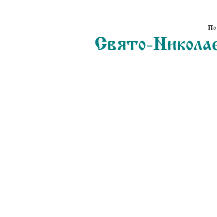
По
Свято-Николае