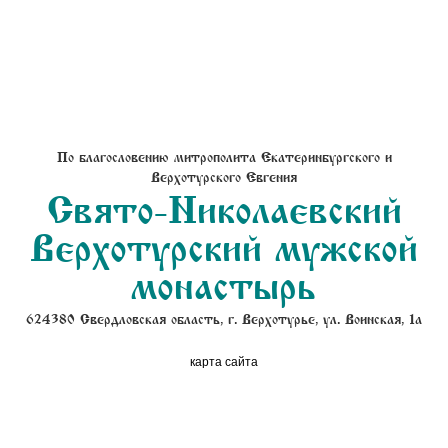
По благословению митрополита Екатеринбургского и
Верхотурского Евгения
Свято-Николаевский
Верхотурский мужской
монастырь
624380 Свердловская область, г. Верхотурье, ул. Воинская, 1а
карта сайта