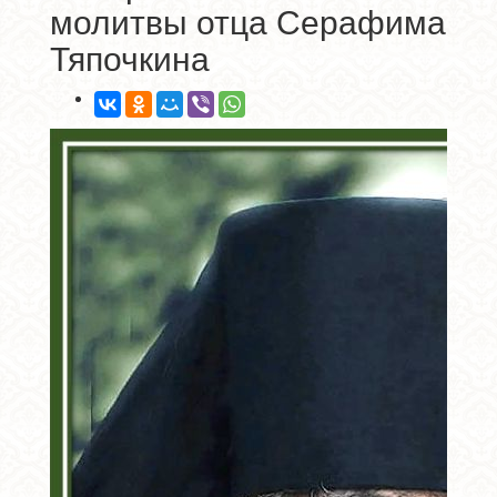
молитвы отца Серафима
Тяпочкина