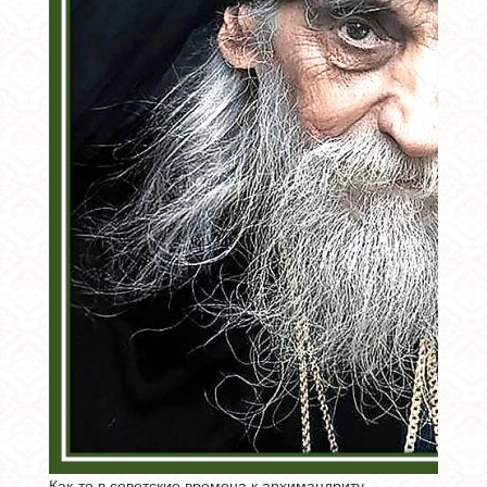
Как-то в советские времена к архимандриту