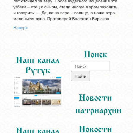
лет отсидел за веру. После чудесного исцеления эти
узбеки – отец с сыном, стали иногда в храм заходить
и говорить: — Да, ваша вера – солнце, а наша вера
маленькая луна. Протоиерей Валентин Бирюков
Наверх
Поиск
Наш канал
Рутуб
Новости
патриархии
Новости
Наш канал