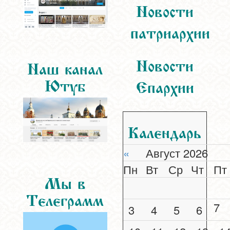
Новости
патриархии
Новости
Наш канал
Ютуб
Епархии
Календарь
«
Август 2026
Пн
Вт
Ср
Чт
Пт
Мы в
Телеграмм
7
3
4
5
6