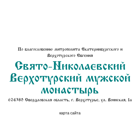
По благословению митрополита Екатеринбургского и
Верхотурского Евгения
Свято-Николаевский
Верхотурский мужской
монастырь
624380 Свердловская область, г. Верхотурье, ул. Воинская, 1а
карта сайта