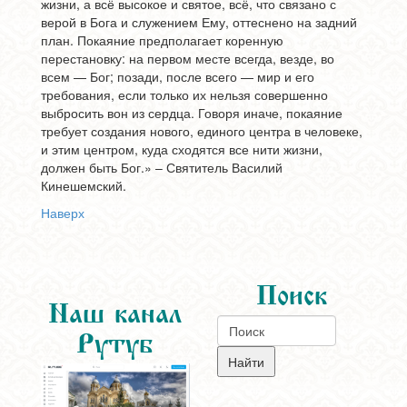
жизни, а всё высокое и святое, всё, что связано с
верой в Бога и служением Ему, оттеснено на задний
план. Покаяние предполагает коренную
перестановку: на первом месте всегда, везде, во
всем — Бог; позади, после всего — мир и его
требования, если только их нельзя совершенно
выбросить вон из сердца. Говоря иначе, покаяние
требует создания нового, единого центра в человеке,
и этим центром, куда сходятся все нити жизни,
должен быть Бог.» – Святитель Василий
Кинешемский.
Наверх
Поиск
Наш канал
Рутуб