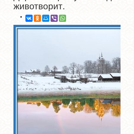
животворит.