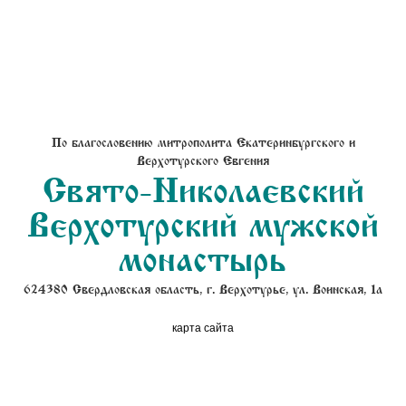
По благословению митрополита Екатеринбургского и
Верхотурского Евгения
Свято-Николаевский
Верхотурский мужской
монастырь
624380 Свердловская область, г. Верхотурье, ул. Воинская, 1а
карта сайта