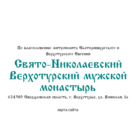
По благословению митрополита Екатеринбургского и
Верхотурского Евгения
Свято-Николаевский
Верхотурский мужской
монастырь
624380 Свердловская область, г. Верхотурье, ул. Воинская, 1а
карта сайта