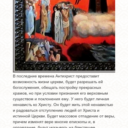
В последние времена Антихрист предоставит
возможность жизни церкви, будет разрешать ей
богослужения, обещать постройку прекрасных
храмов, но при условии признания его верховным
существом и поклонения ему. У него будет личная
ненависть ко Христу. Он будет жить этой ненавистью
и радоваться отступлению людей от Христа и
истинной Церкви. Будет массовое отпадение от веры,
причем изменят вере многие епископы и, в
оправдание, будут указывать на блестящее