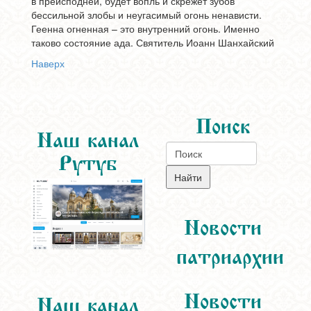
в преисподней, будет вопль и скрежет зубов
бессильной злобы и неугасимый огонь ненависти.
Геенна огненная – это внутренний огонь. Именно
таково состояние ада. Святитель Иоанн Шанхайский
Наверх
Поиск
Наш канал
Рутуб
Новости
патриархии
Новости
Наш канал