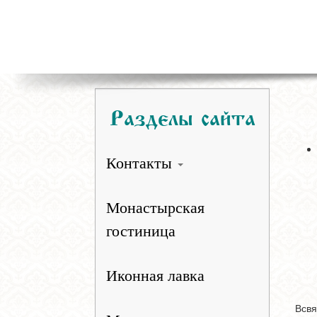
Разделы сайта
Контакты
Монастырская
гостиница
Иконная лавка
Всвя