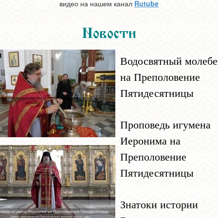
видео на нашем канал
Rutube
Новости
Водосвятный молебе
на Преполовение
Пятидесятницы
Проповедь игумена
Иеронима на
Преполовение
Пятидесятницы
Знатоки истории