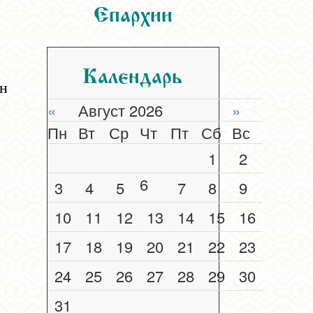
Епархии
Календарь
н
«
Август 2026
»
Пн
Вт
Ср
Чт
Пт
Сб
Вс
1
2
6
3
4
5
7
8
9
10
11
12
13
14
15
16
17
18
19
20
21
22
23
24
25
26
27
28
29
30
31