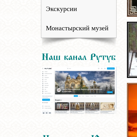
Экскурсии
Монастырский музей
Наш канал Рутуб
Наш канал Ютуб