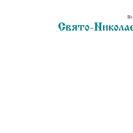
По
Свято-Николае