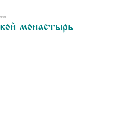
ния
ской монастырь