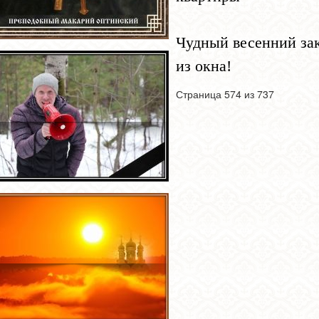
Чудный весенний за
из окна!
Страница 574 из 737