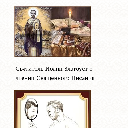
Святитель Иоанн Златоуст о
чтении Священного Писания