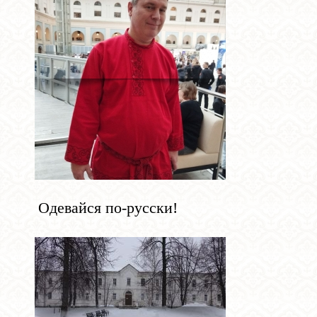
Одевайся по-русски!