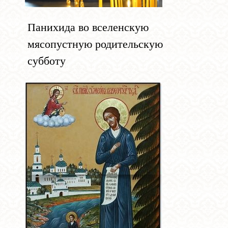
Панихида во вселенскую
мясопустную родительскую
субботу