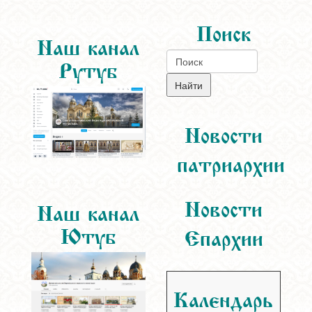
Поиск
Наш канал
Рутуб
Новости
патриархии
Новости
Наш канал
Ютуб
Епархии
Календарь