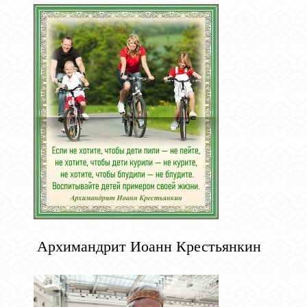
Архимандрит Иоанн Крестьянкин