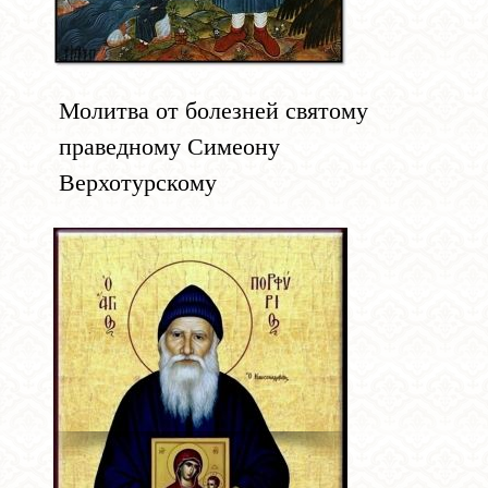
Молитва от болезней святому
праведному Симеону
Верхотурскому