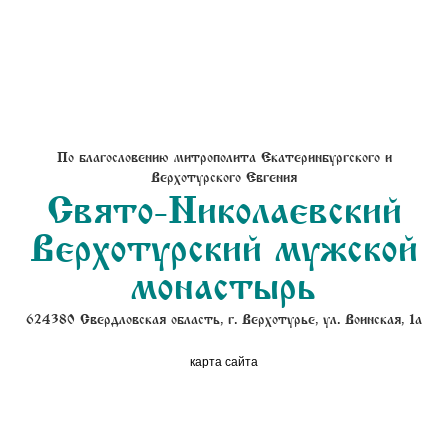
По благословению митрополита Екатеринбургского и
Верхотурского Евгения
Свято-Николаевский
Верхотурский мужской
монастырь
624380 Свердловская область, г. Верхотурье, ул. Воинская, 1а
карта сайта