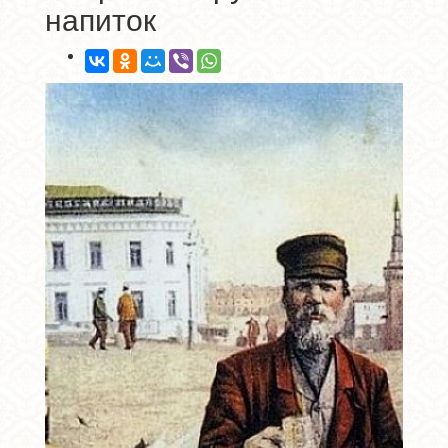
напиток