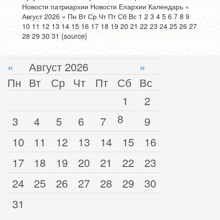
Новости патриархии Новости Епархии Календарь «
Август 2026 » Пн Вт Ср Чт Пт Сб Вс 1 2 3 4 5 6 7 8 9
10 11 12 13 14 15 16 17 18 19 20 21 22 23 24 25 26 27
28 29 30 31 {source}
«
Август 2026
»
Пн
Вт
Ср
Чт
Пт
Сб
Вс
1
2
8
3
4
5
6
7
9
10
11
12
13
14
15
16
17
18
19
20
21
22
23
24
25
26
27
28
29
30
31