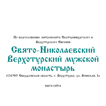
По благословению митрополита Екатеринбургского и
Верхотурского Евгения
Свято-Николаевский
Верхотурский мужской
монастырь
624380 Свердловская область, г. Верхотурье, ул. Воинская, 1а
карта сайта