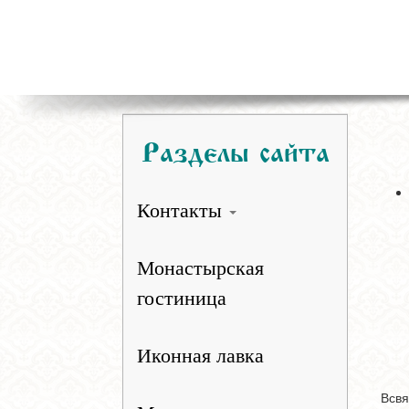
Разделы сайта
Контакты
Монастырская
гостиница
Иконная лавка
Всвя