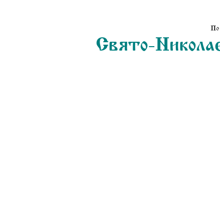
По
Свято-Николае