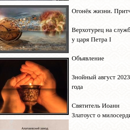
Огонёк жизни. Прит
Верхотурец на служ
у царя Петра I
Объявление
Знойный август 2023
года
Святитель Иоанн
Златоуст о милосерд