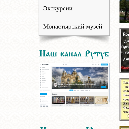
Экскурсии
Монастырский музей
Наш канал Рутуб
Наш канал Ютуб