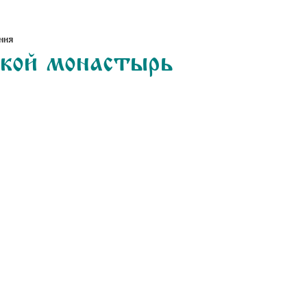
ния
ской монастырь