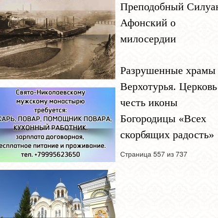
Преподобный Силуа
Афонский о
милосердии
Разрушенные храмы
Верхотурья. Церковь
честь иконы
Богородицы «Всех
скорбящих радость»
Страница 557 из 737