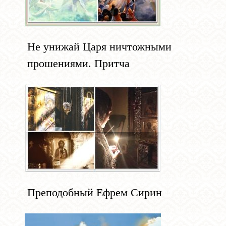
Не унижай Царя ничтожными
прошениями. Притча
Преподобный Ефрем Сирин