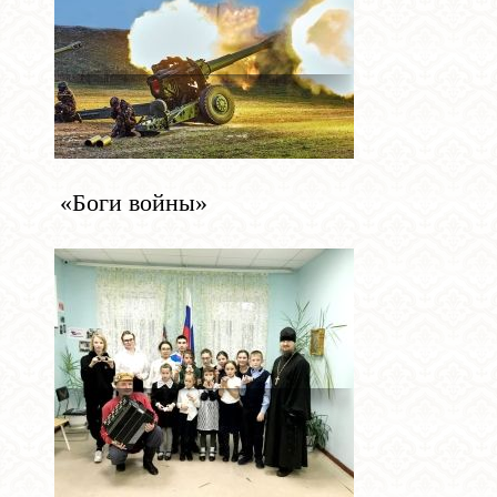
«Боги войны»