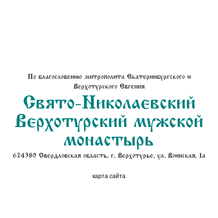
По благословению митрополита Екатеринбургского и
Верхотурского Евгения
Свято-Николаевский
Верхотурский мужской
монастырь
624380 Свердловская область, г. Верхотурье, ул. Воинская, 1а
карта сайта