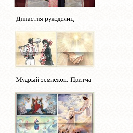
Династия рукоделиц
Мудрый землекоп. Притча