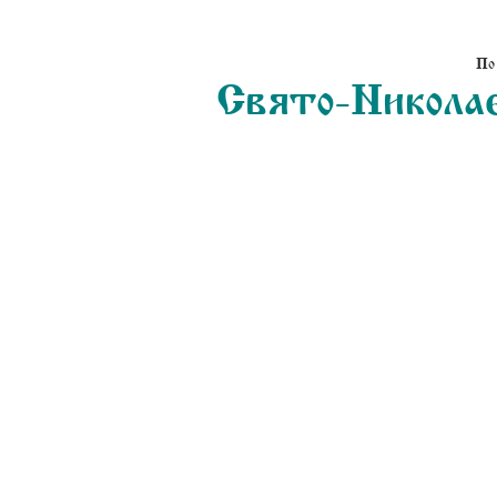
По
Свято-Николае