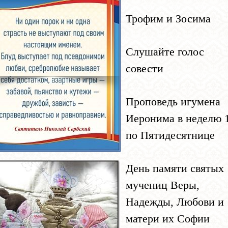
Трофим и Зосима
Слушайте голос
совести
Проповедь игумена
Иеронима в неделю 
по Пятидесятнице
День памяти святых
мучениц Веры,
Надежды, Любови и
матери их Софии