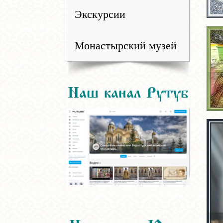
Экскурсии
Монастырский музей
Наш канал Рутуб
Наш канал Ютуб