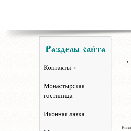
Разделы сайта
Контакты
Монастырская
гостиница
Иконная лавка
Всвя