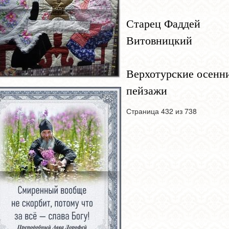
Старец Фаддей
Витовницкий
Верхотурские осенн
пейзажи
Страница 432 из 738