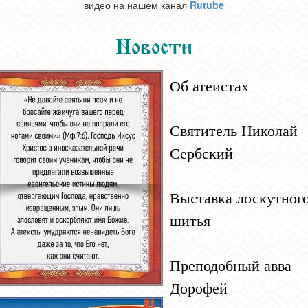
видео на нашем канал
Rutube
Новости
Об атеистах
Святитель Николай
Сербский
Выставка лоскутног
шитья
Преподобный авва
Дорофей