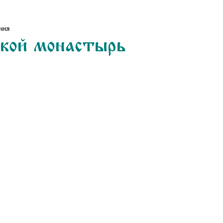
ния
ской монастырь