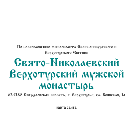
По благословению митрополита Екатеринбургского и
Верхотурского Евгения
Свято-Николаевский
Верхотурский мужской
монастырь
624380 Свердловская область, г. Верхотурье, ул. Воинская, 1а
карта сайта