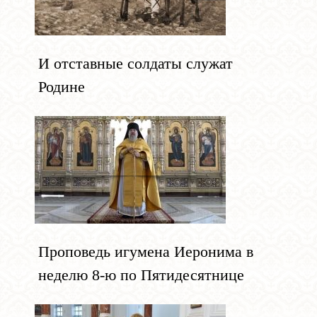
И отставные солдаты служат
Родине
Проповедь игумена Иеронима в
неделю 8-ю по Пятидесятнице