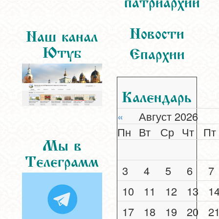
патриархии
Новости
Наш канал
Ютуб
Епархии
Календарь
«
Август 2026
Пн
Вт
Ср
Чт
Пт
Мы в
Телеграмм
3
4
5
6
7
10
11
12
13
1
17
18
19
20
2