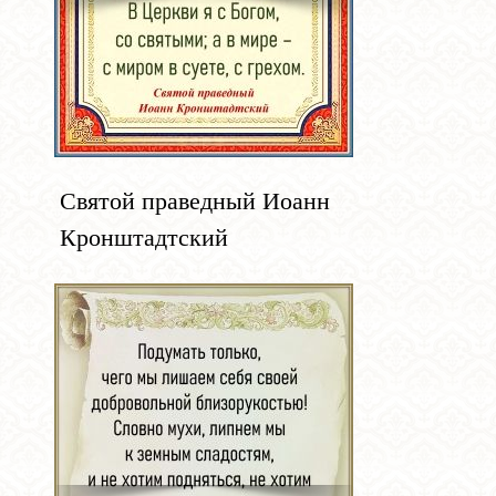
Святой праведный Иоанн
Кронштадтский