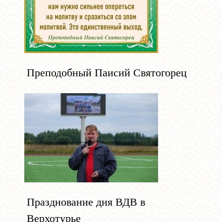
Преподобный Паисий Святогорец
Празднование дня ВДВ в
Верхотурье