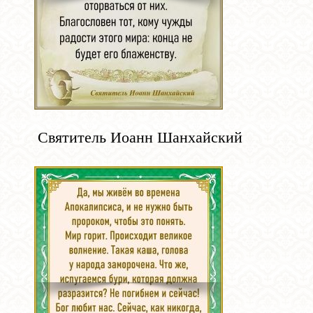
Святитель Иоанн Шанхайский