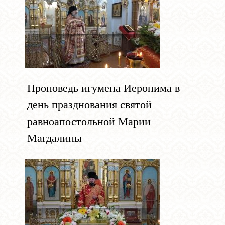
Проповедь игумена Иеронима в
день празднования святой
равноапостольной Марии
Магдалины