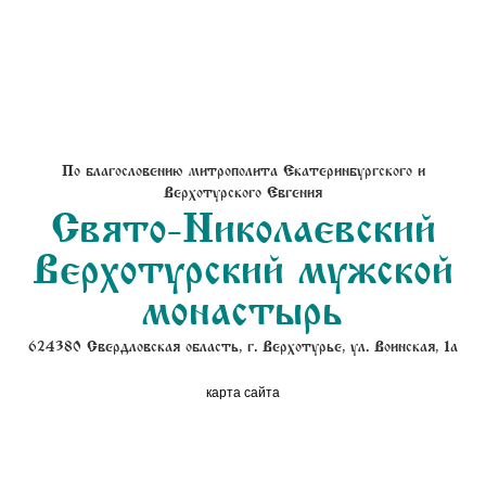
По благословению митрополита Екатеринбургского и
Верхотурского Евгения
Свято-Николаевский
Верхотурский мужской
монастырь
624380 Свердловская область, г. Верхотурье, ул. Воинская, 1а
карта сайта