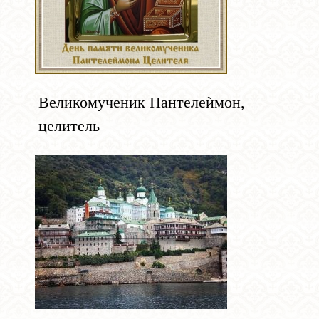
Великомученик Пантелеѝмон,
целитель