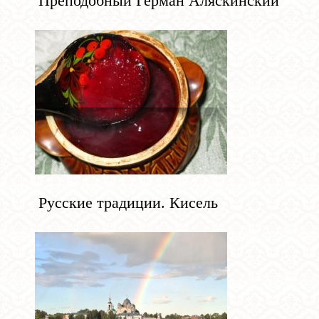
Преподобный Герман Аляскинский
Русские традиции. Кисель