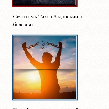
Святитель Тихон Задонский о
болезнях