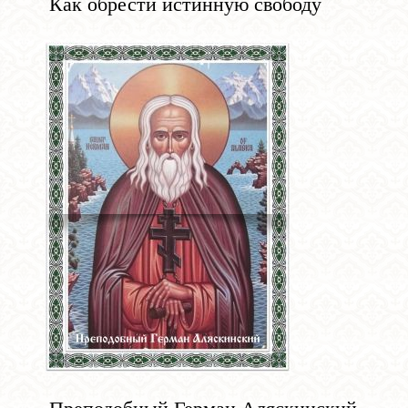
Как обрести истинную свободу