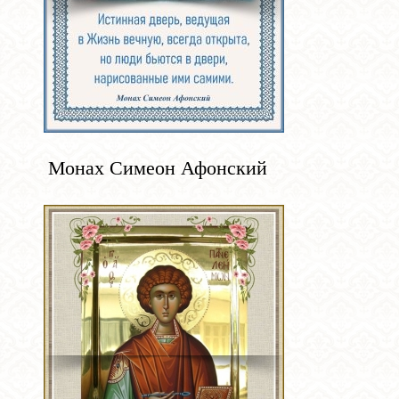
Монах Симеон Афонский